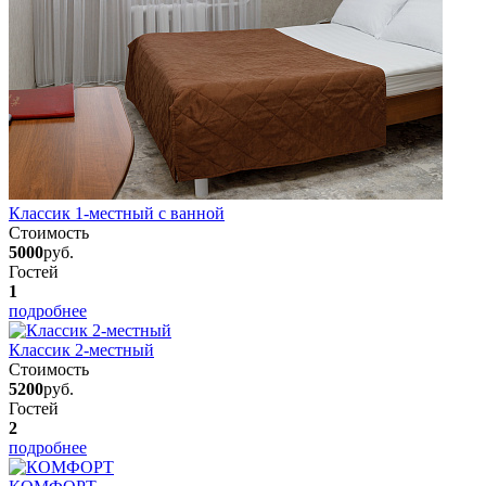
Классик 1-местный с ванной
Стоимость
5000
руб.
Гостей
1
подробнее
Классик 2-местный
Стоимость
5200
руб.
Гостей
2
подробнее