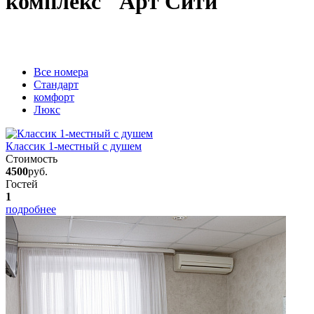
комплекс "Арт Сити"
Вcе номера
Стандарт
комфорт
Люкс
Классик 1-местный с душем
Стоимость
4500
руб.
Гостей
1
подробнее