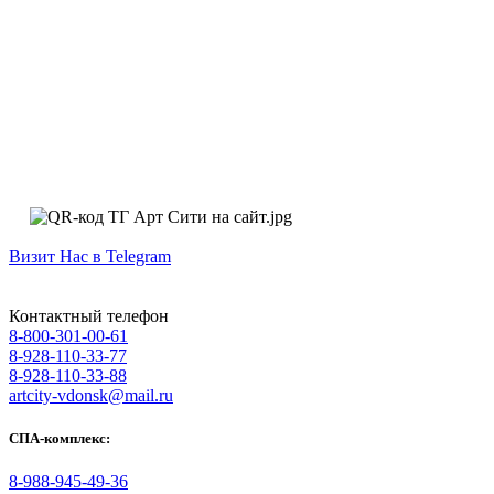
Визит Нас в Telegram
Контактный телефон
8-800-301-00-61
8-928-110-33-77
8-928-110-33-88
artcity-vdonsk@mail.ru
СПА-комплекс:
8-988-945-49-36