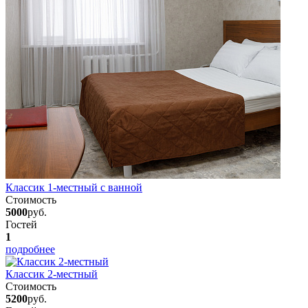
Классик 1-местный с ванной
Стоимость
5000
руб.
Гостей
1
подробнее
Классик 2-местный
Стоимость
5200
руб.