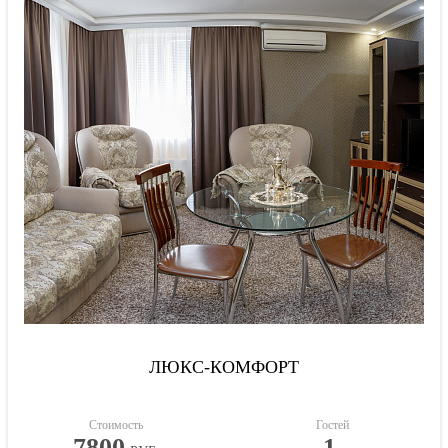
ЛЮКС-КОМФОРТ
Стоимость
Гостей
7800
1