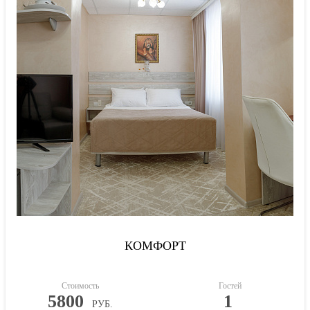
КОМФОРТ
Стоимость
Гостей
5800
1
РУБ.