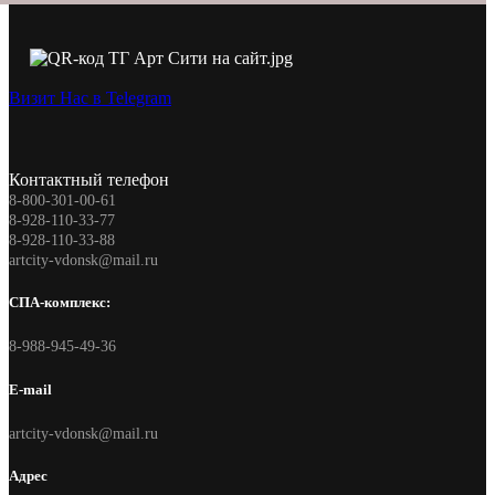
Визит Нас в Telegram
Контактный телефон
8-800-301-00-61
8-928-110-33-77
8-928-110-33-88
artcity-vdonsk@mail.ru
СПА-комплекс:
8-988-945-49-36
E-mail
artcity-vdonsk@mail.ru
Адрес