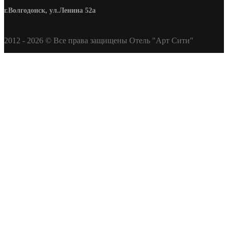
г.Волгодонск, ул.Ленина 52а
2012 - 2026 © Все права защищены Отель "Арт Сити"