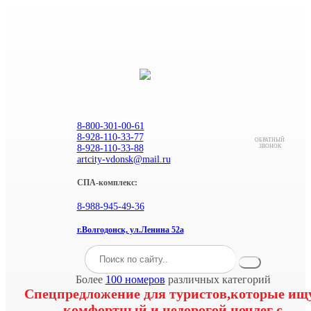
8-800-301-00-61
8-928-110-33-77
ОБРАТНЫЙ
8-928-110-33-88
ЗВОНОК
artcity-vdonsk@mail.ru
СПА-комплекс:
8-988-945-49-36
г.Волгодонск, ул.Ленина 52а
Более
100 номеров
различных категорий
Спецпредложение для туристов,которые ищ
комфортный и недорогой ночлег с