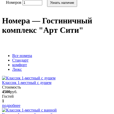
Номеров
Узнать наличие
Номера — Гостиничный
комплекс "Арт Сити"
Вcе номера
Стандарт
комфорт
Люкс
Классик 1-местный с душем
Стоимость
4500
руб.
Гостей
1
подробнее