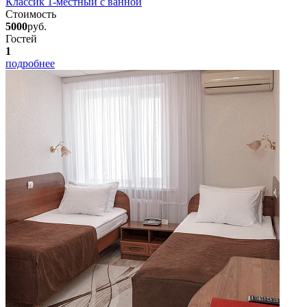
Классик 1-местный с ванной
Стоимость
5000
руб.
Гостей
1
подробнее