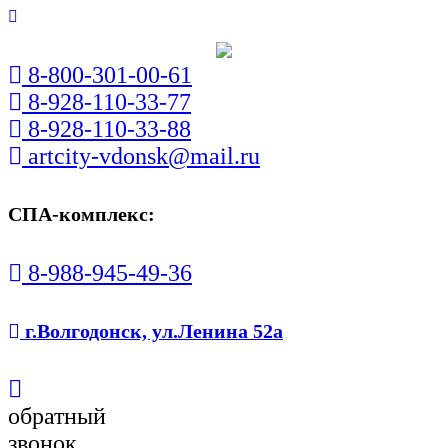
8-800-301-00-61
8-928-110-33-77
8-928-110-33-88
artcity-vdonsk@mail.ru
СПА-комплекс:
8-988-945-49-36
г.Волгодонск, ул.Ленина 52а
обратный
звонок