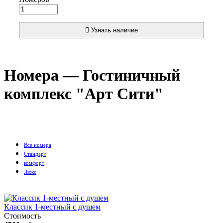
Узнать наличие
Номера — Гостиничный
комплекс "Арт Сити"
Вcе номера
Стандарт
комфорт
Люкс
Классик 1-местный с душем
Стоимость