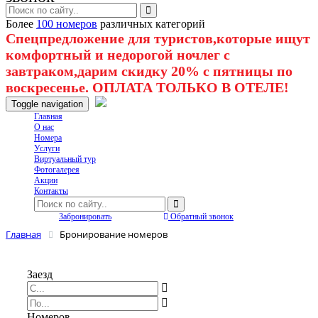
Более
100 номеров
различных категорий
Спецпредложение для туристов,которые ищут
комфортный и недорогой ночлег с
завтраком,дарим скидку 20% с пятницы по
воскресенье. ОПЛАТА ТОЛЬКО В ОТЕЛЕ!
Toggle navigation
Главная
O нас
Номера
Услуги
Виртуальный тур
Фотогалерея
Акции
Контакты
Забронировать
Обратный звонок
Главная
Бронирование номеров
Заезд
Номеров