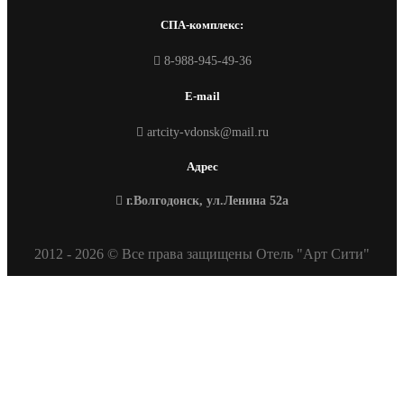
СПА-комплекс:
8-988-945-49-36
E-mail
artcity-vdonsk@mail.ru
Адрес
г.Волгодонск, ул.Ленина 52а
2012 - 2026 © Все права защищены Отель "Арт Сити"