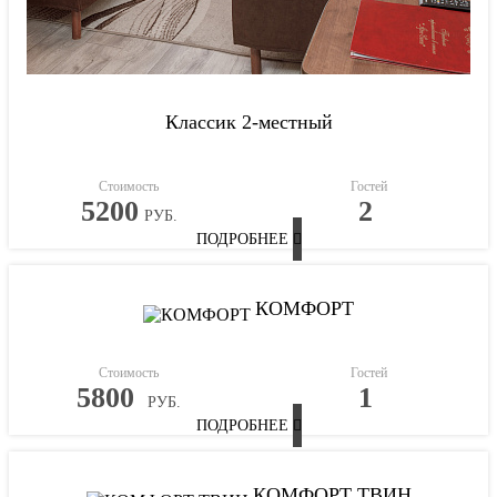
Классик 2-местный
Стоимость
Гостей
5200
2
РУБ.
ПОДРОБНЕЕ
КОМФОРТ
Стоимость
Гостей
5800
1
РУБ.
ПОДРОБНЕЕ
КОМФОРТ ТВИН