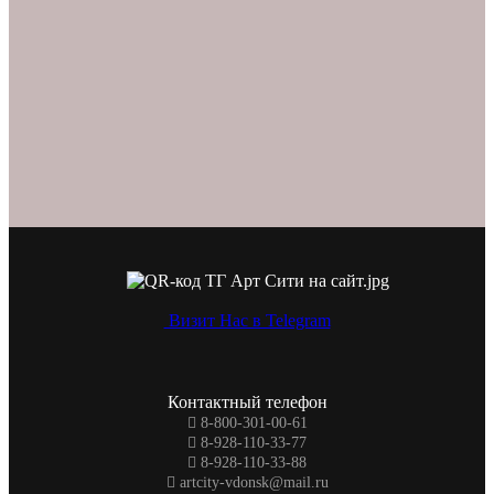
Визит Нас в Telegram
Контактный телефон
8-800-301-00-61
8-928-110-33-77
8-928-110-33-88
artcity-vdonsk@mail.ru