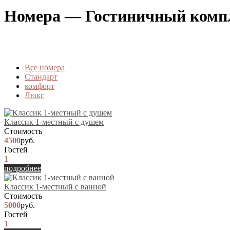
Номера — Гостиничный комп
Вcе номера
Стандарт
комфорт
Люкс
Классик 1-местный с душем
Стоимость
4500
руб.
Гостей
1
подробнее
Классик 1-местный с ванной
Стоимость
5000
руб.
Гостей
1