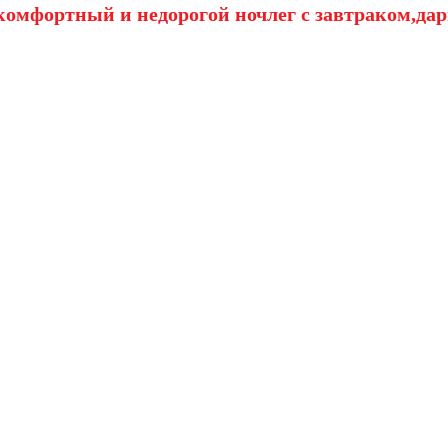
омфортный и недорогой ночлег с завтраком,дар