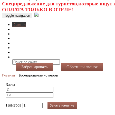
Спецпредложение для туристов,которые ищут к
ОПЛАТА ТОЛЬКО В ОТЕЛЕ!
Toggle navigation
Главная
O нас
Номера
Услуги
Виртуальный тур
Фотогалерея
Акции
Контакты
Забронировать
Обратный звонок
Главная
Бронирование номеров
Заезд
Номеров
Узнать наличие