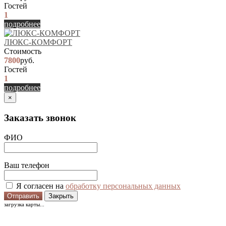
Гостей
1
подробнее
ЛЮКС-КОМФОРТ
Стоимость
7800
руб.
Гостей
1
подробнее
×
Заказать звонок
ФИО
Ваш телефон
Я согласен на
обработку персональных данных
Отправить
Закрыть
загрузка карты...