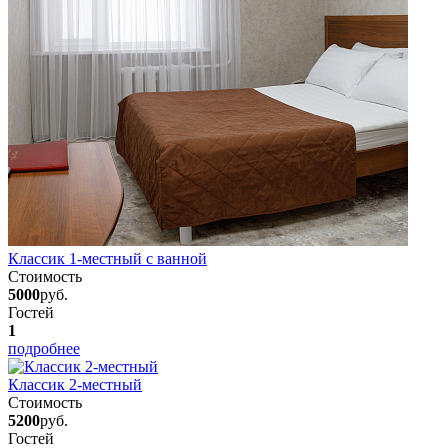
Классик 1-местный с ванной
Стоимость
5000
руб.
Гостей
1
подробнее
Классик 2-местный
Стоимость
5200
руб.
Гостей