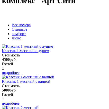
комплекс "Арт Сити"
Вcе номера
Стандарт
комфорт
Люкс
Классик 1-местный с душем
Стоимость
4500
руб.
Гостей
1
подробнее
Классик 1-местный с ванной
Стоимость
5000
руб.
Гостей
1
подробнее