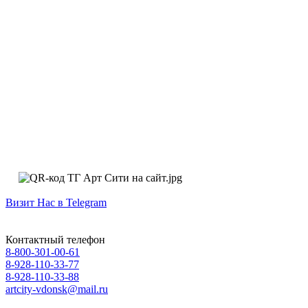
Визит Нас в Telegram
Контактный телефон
8-800-301-00-61
8-928-110-33-77
8-928-110-33-88
artcity-vdonsk@mail.ru