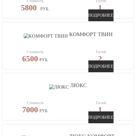
Стоимость
Гостей
5800
1
РУБ.
ПОДРОБНЕЕ
КОМФОРТ ТВИН
Стоимость
Гостей
6500
2
РУБ.
ПОДРОБНЕЕ
ЛЮКС
Стоимость
Гостей
7000
1
РУБ.
ПОДРОБНЕЕ