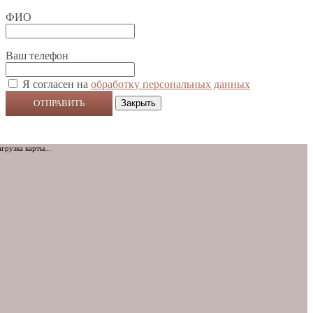
ФИО
Ваш телефон
Я согласен на
обработку персональных данных
ОТПРАВИТЬ
Закрыть
агрузка карты...