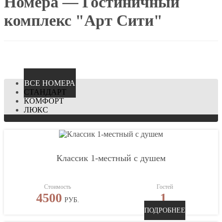
Номера — Гостиничный
комплекс "Арт Сити"
ВCЕ НОМЕРА
СТАНДАРТ
КОМФОРТ
ЛЮКС
Классик 1-местный с душем
Стоимость
Гостей
4500
1
РУБ.
ПОДРОБНЕЕ