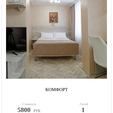
КОМФОРТ
Стоимость
Гостей
5800
1
РУБ.