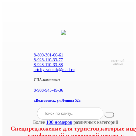
8-800-301-00-61
8-928-110-33-77
ОБРАТНЫЙ
8-928-110-33-88
ЗВОНОК
artcity-vdonsk@mail.ru
СПА-комплекс:
8-988-945-49-36
г.Волгодонск, ул.Ленина 52а
Более
100 номеров
различных категорий
Спецпредложение для туристов,которые ищ
комфортный и недорогой ночлег с