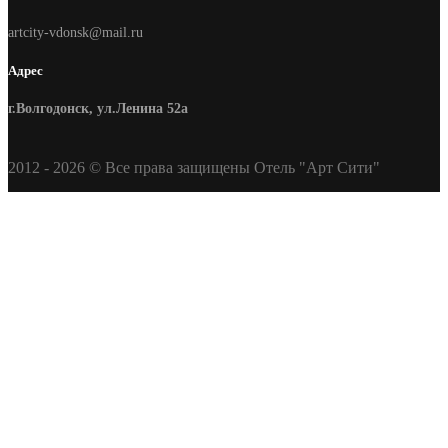
artcity-vdonsk@mail.ru
Адрес
г.Волгодонск, ул.Ленина 52а
2012 - 2026 © Все права защищены Отель "Арт Сити"