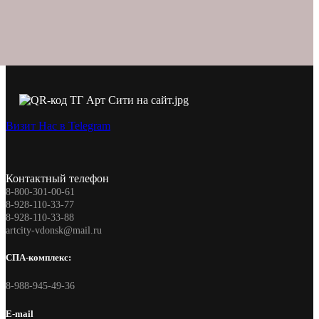
Визит Нас в Telegram
Контактный телефон
8-800-301-00-61
8-928-110-33-77
8-928-110-33-88
artcity-vdonsk@mail.ru
СПА-комплекс:
8-988-945-49-36
E-mail