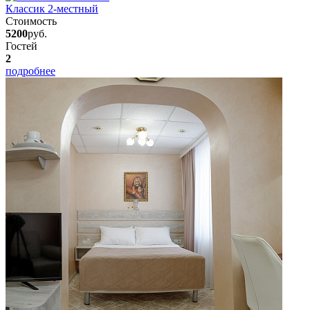
Классик 2-местный
Стоимость
5200
руб.
Гостей
2
подробнее