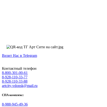
Визит Нас в Telegram
Контактный телефон
8-800-301-00-61
8-928-110-33-77
8-928-110-33-88
artcity-vdonsk@mail.ru
СПА-комплекс:
8-988-945-49-36