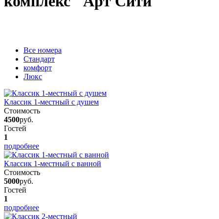
комплекс "Арт Сити"
Вcе номера
Стандарт
комфорт
Люкс
Классик 1-местный с душем
Стоимость
4500
руб.
Гостей
1
подробнее
Классик 1-местный с ванной
Стоимость
5000
руб.
Гостей
1
подробнее