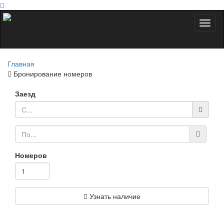
Toggl
naviga
Главная
Бронирование номеров
Заезд
Номеров
Узнать наличие