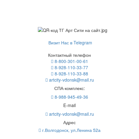
Визит Нас в Telegram
Контактный телефон
8-800-301-00-61
8-928-110-33-77
8-928-110-33-88
artcity-vdonsk@mail.ru
СПА-комплекс:
8-988-945-49-36
E-mail
artcity-vdonsk@mail.ru
Адрес
г.Волгодонск, ул.Ленина 52а