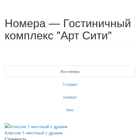
Номера — Гостиничный
комплекс "Арт Сити"
Вcе номера
Стандарт
комфорт
Люкс
Классик 1-местный с душем
Стоимость