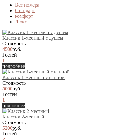
Вcе номера
Стандарт
комфорт
Люкс
Классик 1-местный с душем
Стоимость
4500
руб.
Гостей
1
подробнее
Классик 1-местный с ванной
Стоимость
5000
руб.
Гостей
1
подробнее
Классик 2-местный
Стоимость
5200
руб.
Гостей
2