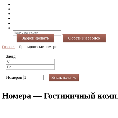
Номера
Услуги
Виртуальный тур
Фотогалерея
Акции
Контакты
Забронировать
Обратный звонок
Главная
Бронирование номеров
Заезд
Номеров
Узнать наличие
Номера — Гостиничный комп