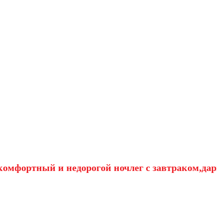
омфортный и недорогой ночлег с завтраком,дар