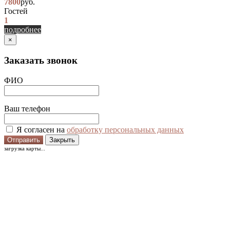
7800
руб.
Гостей
1
подробнее
×
Заказать звонок
ФИО
Ваш телефон
Я согласен на
обработку персональных данных
Отправить
Закрыть
загрузка карты...