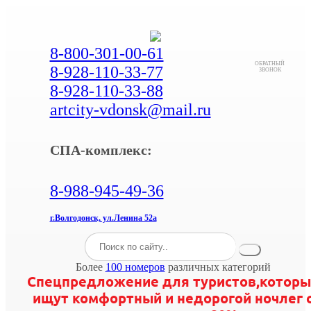
8-800-301-00-61
ОБРАТНЫЙ
8-928-110-33-77
ЗВОНОК
8-928-110-33-88
artcity-vdonsk@mail.ru
СПА-комплекс:
8-988-945-49-36
г.Волгодонск, ул.Ленина 52а
Более
100 номеров
различных категорий
Спецпредложение для туристов,которы
ищут комфортный и недорогой ночлег 