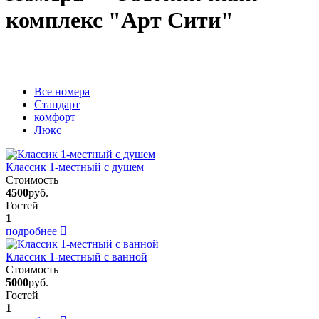
комплекс "Арт Сити"
Вcе номера
Стандарт
комфорт
Люкс
Классик 1-местный с душем
Стоимость
4500
руб.
Гостей
1
подробнее
Классик 1-местный с ванной
Стоимость
5000
руб.
Гостей
1