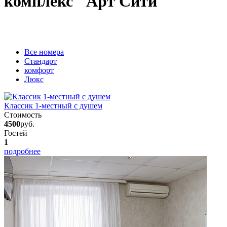
комплекс "Арт Сити"
Вcе номера
Стандарт
комфорт
Люкс
Классик 1-местный с душем
Стоимость
4500
руб.
Гостей
1
подробнее