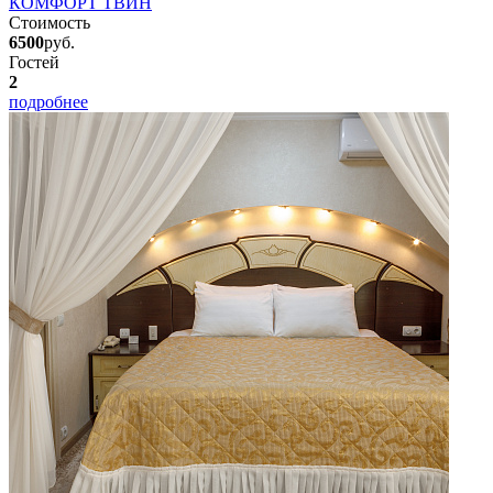
КОМФОРТ ТВИН
Стоимость
6500
руб.
Гостей
2
подробнее