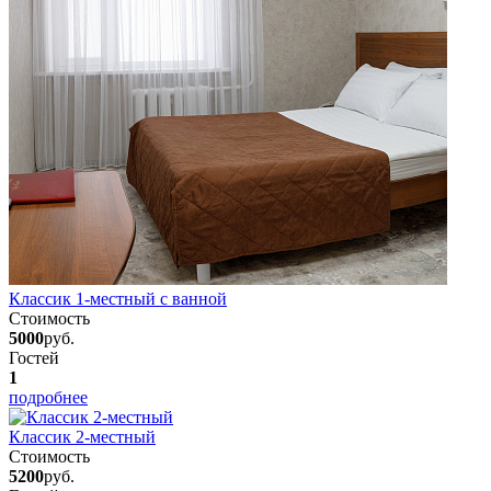
Классик 1-местный с ванной
Стоимость
5000
руб.
Гостей
1
подробнее
Классик 2-местный
Стоимость
5200
руб.