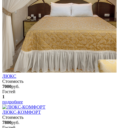
ЛЮКС
Стоимость
7000
руб.
Гостей
1
подробнее
ЛЮКС-КОМФОРТ
Стоимость
7800
руб.
Гостей