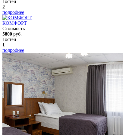
Гостей
2
подробнее
КОМФОРТ
Стоимость
5800
руб.
Гостей
1
подробнее