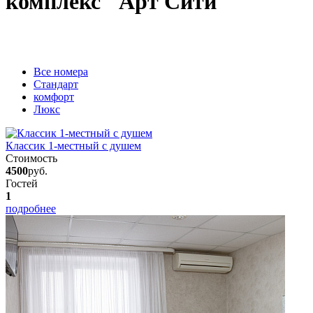
комплекс "Арт Сити"
Вcе номера
Стандарт
комфорт
Люкс
Классик 1-местный с душем
Стоимость
4500
руб.
Гостей
1
подробнее