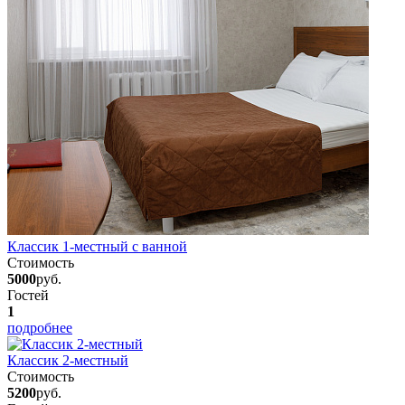
Классик 1-местный с ванной
Стоимость
5000
руб.
Гостей
1
подробнее
Классик 2-местный
Стоимость
5200
руб.