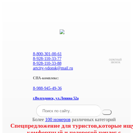
8-800-301-00-61
8-928-110-33-77
ОБРАТНЫЙ
8-928-110-33-88
ЗВОНОК
artcity-vdonsk@mail.ru
СПА-комплекс:
8-988-945-49-36
г.Волгодонск, ул.Ленина 52а
Более
100 номеров
различных категорий
Спецпредложение для туристов,которые ищ
комфортный и недорогой ночлег с