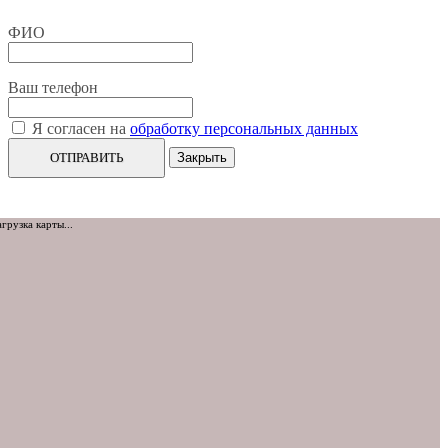
ФИО
Ваш телефон
Я согласен на
обработку персональных данных
ОТПРАВИТЬ
Закрыть
агрузка карты...