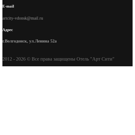
E-mail
artcity-vdonsk@mail.ru
Адрес
г.Волгодонск, ул.Ленина 52а
2012 - 2026 © Все права защищены Отель "Арт Сити"