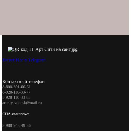
Визит Нас в Telegram
Контактный телефон
8-800-301-00-61
8-928-110-33-77
8-928-110-33-88
artcity-vdonsk@mail.ru
СПА-комплекс:
8-988-945-49-36