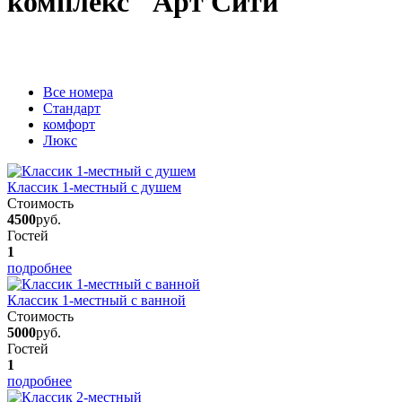
комплекс "Арт Сити"
Вcе номера
Стандарт
комфорт
Люкс
Классик 1-местный с душем
Стоимость
4500
руб.
Гостей
1
подробнее
Классик 1-местный с ванной
Стоимость
5000
руб.
Гостей
1
подробнее