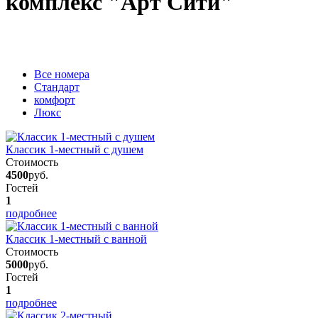
комплекс "Арт Сити"
Вcе номера
Стандарт
комфорт
Люкс
Классик 1-местный с душем
Стоимость
4500
руб.
Гостей
1
подробнее
Классик 1-местный с ванной
Стоимость
5000
руб.
Гостей
1
подробнее