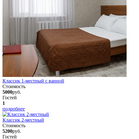
Классик 1-местный с ванной
Стоимость
5000
руб.
Гостей
1
подробнее
Классик 2-местный
Стоимость
5200
руб.
Гостей