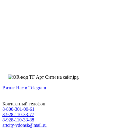
Визит Нас в Telegram
Контактный телефон
8-800-301-00-61
8-928-110-33-77
8-928-110-33-88
artcity-vdonsk@mail.ru