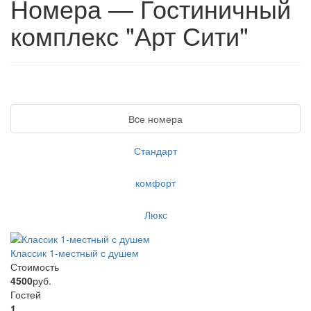
Номера — Гостиничный
комплекс "Арт Сити"
Вcе номера
Стандарт
комфорт
Люкс
Классик 1-местный с душем
Стоимость
4500
руб.
Гостей
1