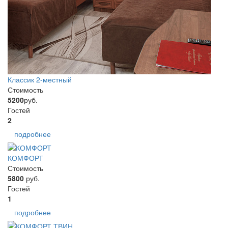
Классик 2-местный
Стоимость
5200
руб.
Гостей
2
подробнее
КОМФОРТ
Стоимость
5800
руб.
Гостей
1
подробнее