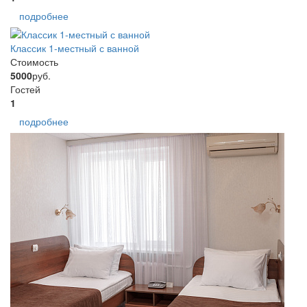
подробнее
Классик 1-местный с ванной
Стоимость
5000
руб.
Гостей
1
подробнее