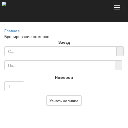
Toggl
naviga
Главная
Бронирование номеров
Заезд
Номеров
Узнать наличие