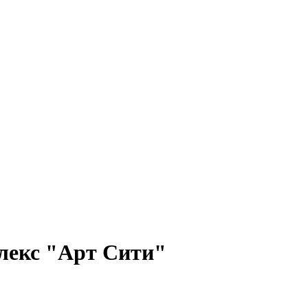
лекс "Арт Сити"