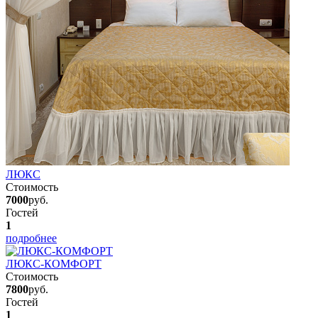
ЛЮКС
Стоимость
7000
руб.
Гостей
1
подробнее
ЛЮКС-КОМФОРТ
Стоимость
7800
руб.
Гостей
1