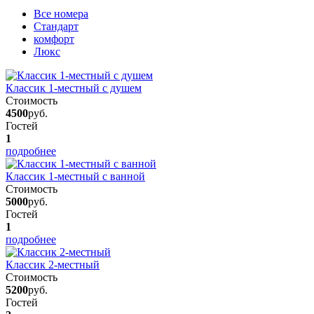
Вcе номера
Стандарт
комфорт
Люкс
Классик 1-местный с душем
Стоимость
4500
руб.
Гостей
1
подробнее
Классик 1-местный с ванной
Стоимость
5000
руб.
Гостей
1
подробнее
Классик 2-местный
Стоимость
5200
руб.
Гостей