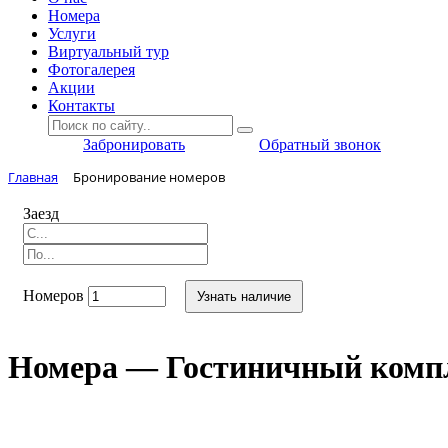
Номера
Услуги
Виртуальный тур
Фотогалерея
Акции
Контакты
Забронировать
Обратный звонок
Главная
Бронирование номеров
Заезд
Номеров
Узнать наличие
Номера — Гостиничный комп