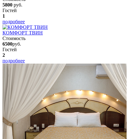
5800
руб.
Гостей
1
подробнее
КОМФОРТ ТВИН
Стоимость
6500
руб.
Гостей
2
подробнее