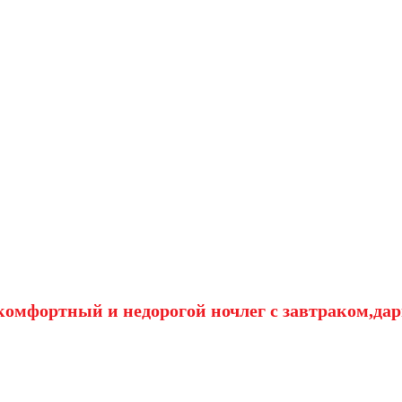
омфортный и недорогой ночлег с завтраком,дар