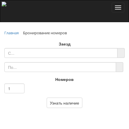
Toggl
naviga
Главная
Бронирование номеров
Заезд
Номеров
Узнать наличие