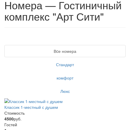
Номера — Гостиничный
комплекс "Арт Сити"
Вcе номера
Стандарт
комфорт
Люкс
Классик 1-местный с душем
Стоимость
4500
руб.
Гостей