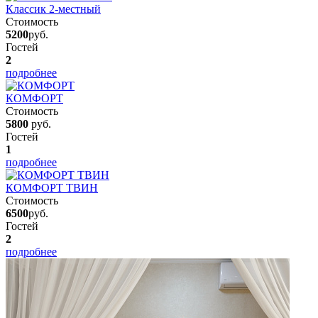
Классик 2-местный
Стоимость
5200
руб.
Гостей
2
подробнее
КОМФОРТ
Стоимость
5800
руб.
Гостей
1
подробнее
КОМФОРТ ТВИН
Стоимость
6500
руб.
Гостей
2
подробнее