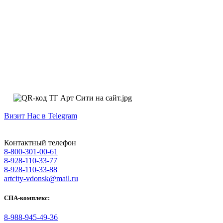
Визит Нас в Telegram
Контактный телефон
8-800-301-00-61
8-928-110-33-77
8-928-110-33-88
artcity-vdonsk@mail.ru
СПА-комплекс:
8-988-945-49-36