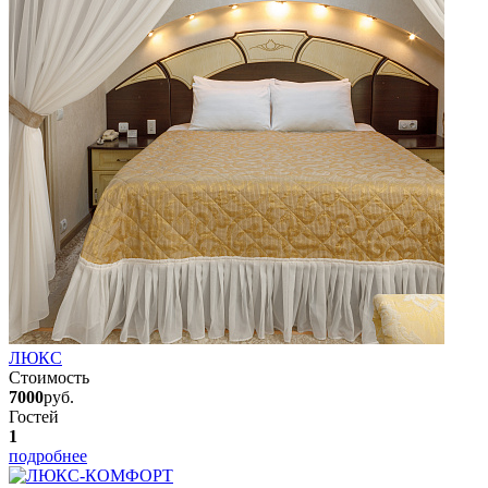
ЛЮКС
Стоимость
7000
руб.
Гостей
1
подробнее