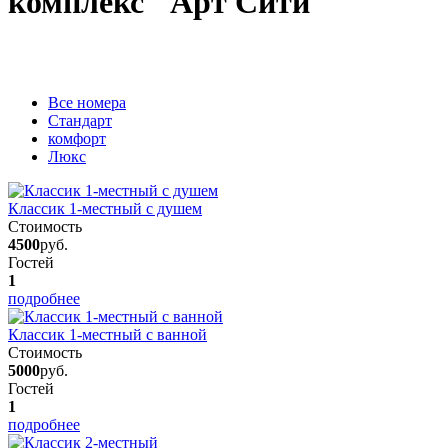
комплекс "Арт Сити"
Вcе номера
Стандарт
комфорт
Люкс
Классик 1-местный с душем
Стоимость
4500
руб.
Гостей
1
подробнее
Классик 1-местный с ванной
Стоимость
5000
руб.
Гостей
1
подробнее