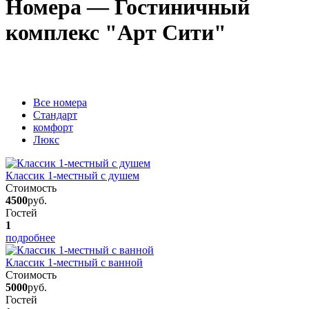
Номера — Гостиничный
комплекс "Арт Сити"
Вcе номера
Стандарт
комфорт
Люкс
Классик 1-местный с душем
Стоимость
4500
руб.
Гостей
1
подробнее
Классик 1-местный с ванной
Стоимость
5000
руб.
Гостей