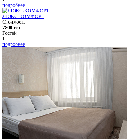
подробнее
ЛЮКС-КОМФОРТ
Стоимость
7800
руб.
Гостей
1
подробнее