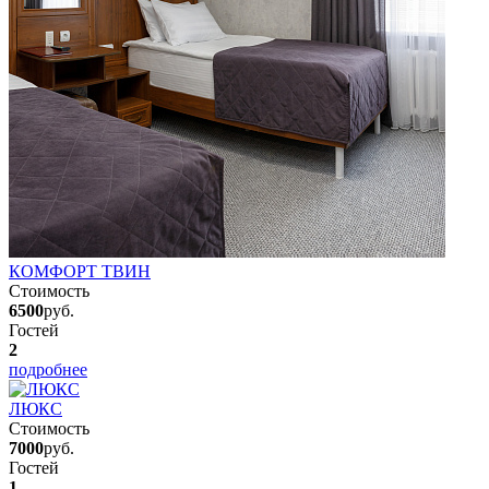
КОМФОРТ ТВИН
Стоимость
6500
руб.
Гостей
2
подробнее
ЛЮКС
Стоимость
7000
руб.
Гостей
1