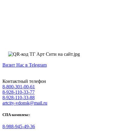
Визит Нас в Telegram
Контактный телефон
8-800-301-00-61
8-928-110-33-77
8-928-110-33-88
artcity-vdonsk@mail.ru
СПА-комплекс:
8-988-945-49-36