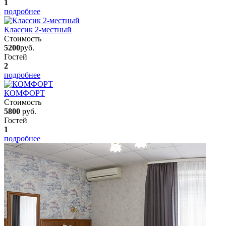
1
подробнее
Классик 2-местный
Стоимость
5200
руб.
Гостей
2
подробнее
КОМФОРТ
Стоимость
5800
руб.
Гостей
1
подробнее