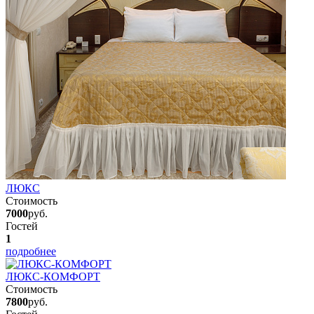
ЛЮКС
Стоимость
7000
руб.
Гостей
1
подробнее
ЛЮКС-КОМФОРТ
Стоимость
7800
руб.