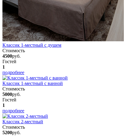
Классик 1-местный с душем
Стоимость
4500
руб.
Гостей
1
подробнее
Классик 1-местный с ванной
Стоимость
5000
руб.
Гостей
1
подробнее
Классик 2-местный
Стоимость
5200
руб.