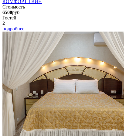
КОМФОРТ ТВИН
Стоимость
6500
руб.
Гостей
2
подробнее