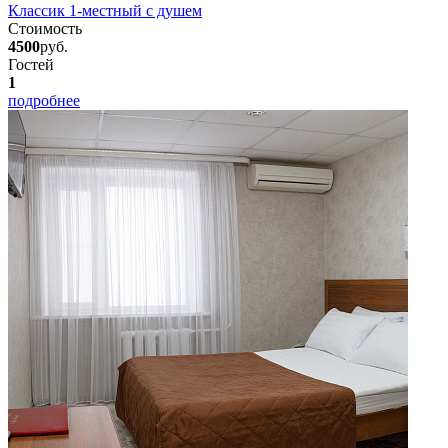
Классик 1-местный с душем
Стоимость
4500
руб.
Гостей
1
подробнее