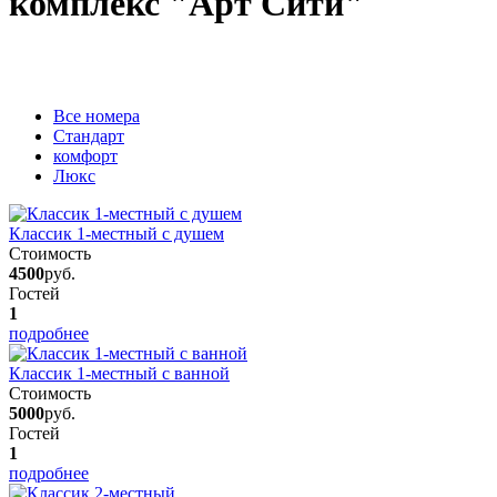
комплекс "Арт Сити"
Вcе номера
Стандарт
комфорт
Люкс
Классик 1-местный с душем
Стоимость
4500
руб.
Гостей
1
подробнее
Классик 1-местный с ванной
Стоимость
5000
руб.
Гостей
1
подробнее