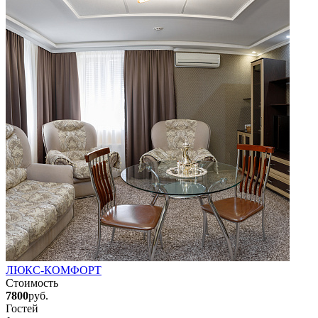
ЛЮКС-КОМФОРТ
Стоимость
7800
руб.
Гостей