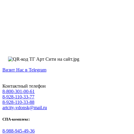
Визит Нас в Telegram
Контактный телефон
8-800-301-00-61
8-928-110-33-77
8-928-110-33-88
artcity-vdonsk@mail.ru
СПА-комплекс:
8-988-945-49-36