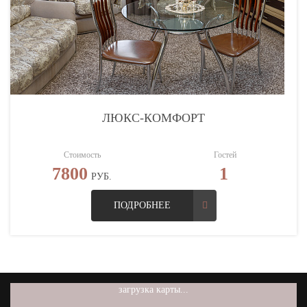
ЛЮКС-КОМФОРТ
Стоимость
Гостей
7800
1
РУБ.
ПОДРОБНЕЕ
загрузка карты...