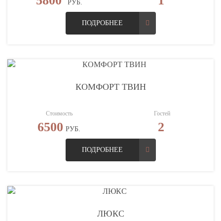
5800
1
РУБ.
ПОДРОБНЕЕ
КОМФОРТ ТВИН
Стоимость
Гостей
6500
2
РУБ.
ПОДРОБНЕЕ
ЛЮКС