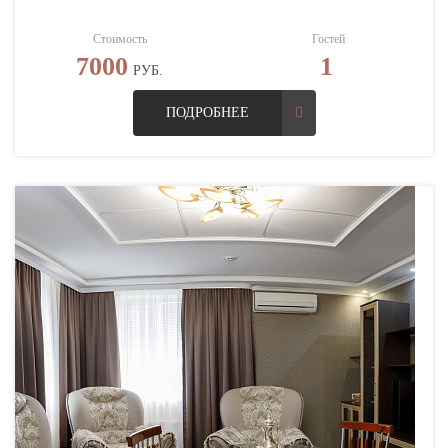
Стоимость
Гостей
7000
1
РУБ.
ПОДРОБНЕЕ