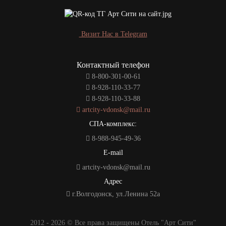
Визит Нас в Telegram
Контактный телефон
8-800-301-00-61
8-928-110-33-77
8-928-110-33-88
artcity-vdonsk@mail.ru
СПА-комплекс:
8-988-945-49-36
E-mail
artcity-vdonsk@mail.ru
Адрес
г.Волгодонск, ул.Ленина 52а
2012 - 2026 © Все права защищены Отель "Арт Сити"