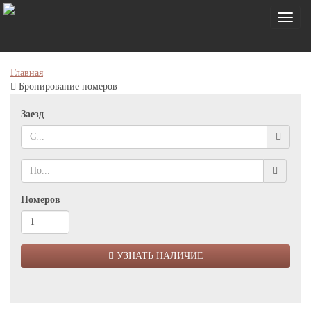
Toggl
naviga
Главная
Бронирование номеров
Заезд
Номеров
УЗНАТЬ НАЛИЧИЕ