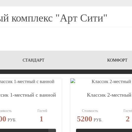
й комплекс "Арт Сити"
СТАНДАРТ
КОМФОРТ
сик 1-местный с ванной
Классик 2-местный
оимость
Гостей
Стоимость
Госте
00
1
5200
2
РУБ.
РУБ.