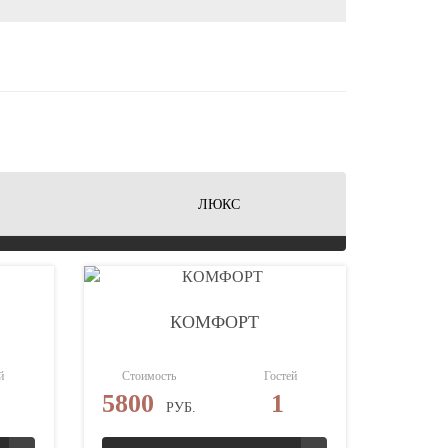
ЛЮКС
КОМФОРТ
й
Стоимость
Гостей
5800
1
РУБ.