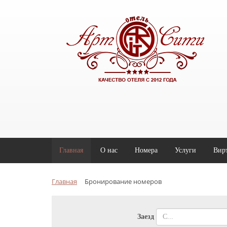
Главная
O нас
Номера
Услуги
Вир
Главная
Бронирование номеров
Заезд