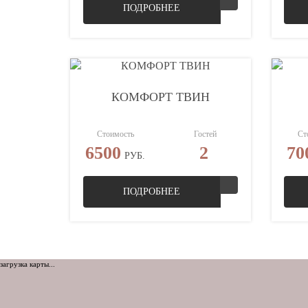
ПОДРОБНЕЕ
КОМФОРТ ТВИН
Стоимость
Гостей
Ст
6500
2
70
РУБ.
ПОДРОБНЕЕ
загрузка карты...