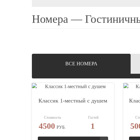
Номера — Гостиничны
ВCЕ НОМЕРА
Классик 1-местный с душем
Клас
Стоимость
Гостей
Ст
4500
1
50
РУБ.