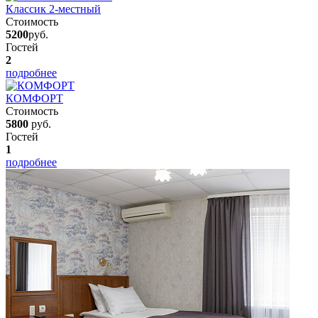
Классик 2-местный
Стоимость
5200
руб.
Гостей
2
подробнее
КОМФОРТ
Стоимость
5800
руб.
Гостей
1
подробнее