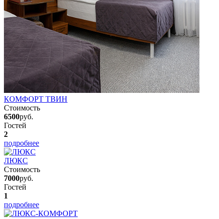
КОМФОРТ ТВИН
Стоимость
6500
руб.
Гостей
2
подробнее
ЛЮКС
Стоимость
7000
руб.
Гостей
1
подробнее