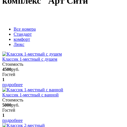
комплекс "Арт Сити"
Вcе номера
Стандарт
комфорт
Люкс
Классик 1-местный с душем
Стоимость
4500
руб.
Гостей
1
подробнее
Классик 1-местный с ванной
Стоимость
5000
руб.
Гостей
1
подробнее