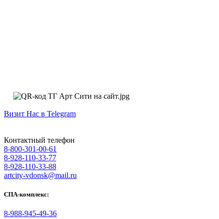
Визит Нас в Telegram
Контактный телефон
8-800-301-00-61
8-928-110-33-77
8-928-110-33-88
artcity-vdonsk@mail.ru
СПА-комплекс:
8-988-945-49-36