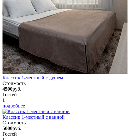
Классик 1-местный с душем
Стоимость
4500
руб.
Гостей
1
подробнее
Классик 1-местный с ванной
Стоимость
5000
руб.
Гостей
1