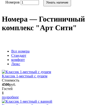
Номеров
Узнать наличие
Номера — Гостиничный
комплекс "Арт Сити"
Вcе номера
Стандарт
комфорт
Люкс
Классик 1-местный с душем
Стоимость
4500
руб.
Гостей
1
подробнее