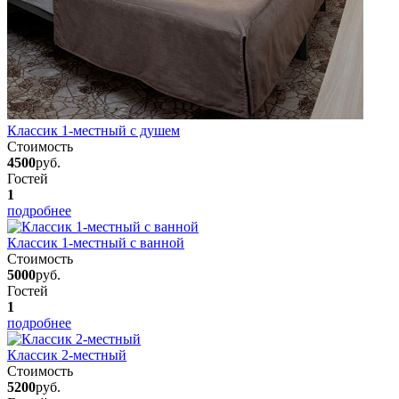
Классик 1-местный с душем
Стоимость
4500
руб.
Гостей
1
подробнее
Классик 1-местный с ванной
Стоимость
5000
руб.
Гостей
1
подробнее
Классик 2-местный
Стоимость
5200
руб.