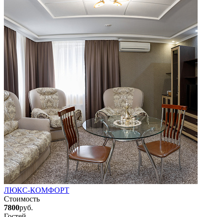
ЛЮКС-КОМФОРТ
Стоимость
7800
руб.
Гостей