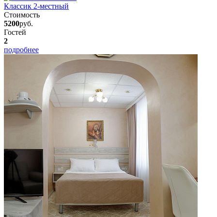
Классик 2-местный
Стоимость
5200
руб.
Гостей
2
подробнее