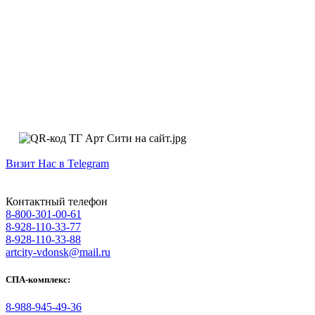
Визит Нас в Telegram
Контактный телефон
8-800-301-00-61
8-928-110-33-77
8-928-110-33-88
artcity-vdonsk@mail.ru
СПА-комплекс:
8-988-945-49-36