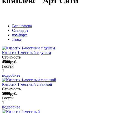
комплекс "Арт Сити"
Вcе номера
Стандарт
комфорт
Люкс
Классик 1-местный с душем
Стоимость
4500
руб.
Гостей
1
подробнее
Классик 1-местный с ванной
Стоимость
5000
руб.
Гостей
1
подробнее