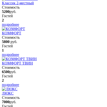
Классик 2-местный
Стоимость
5200
руб.
Гостей
2
подробнее
КОМФОРТ
Стоимость
5800
руб.
Гостей
1
подробнее
КОМФОРТ ТВИН
Стоимость
6500
руб.
Гостей
2
подробнее
ЛЮКС
Стоимость
7000
руб.
Гостей