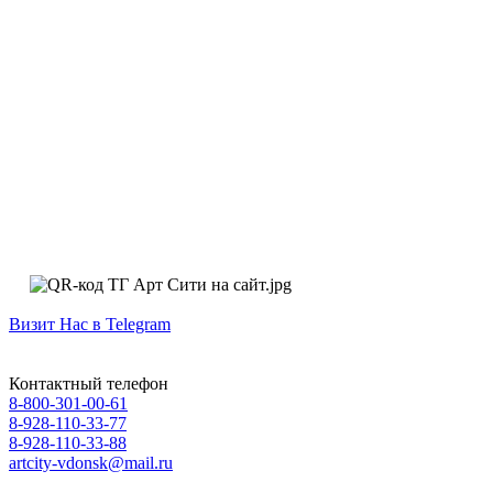
Визит Нас в Telegram
Контактный телефон
8-800-301-00-61
8-928-110-33-77
8-928-110-33-88
artcity-vdonsk@mail.ru