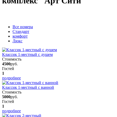
комплекс "Арт Сити"
Вcе номера
Стандарт
комфорт
Люкс
Классик 1-местный с душем
Стоимость
4500
руб.
Гостей
1
подробнее
Классик 1-местный с ванной
Стоимость
5000
руб.
Гостей
1
подробнее