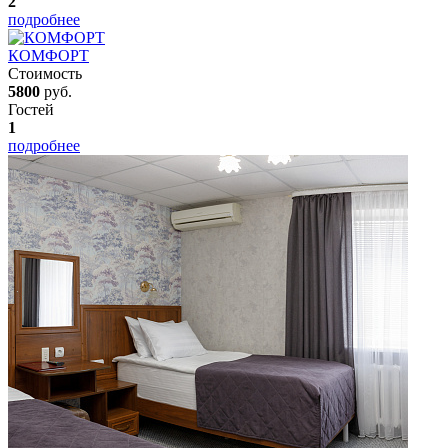
2
подробнее
КОМФОРТ
Стоимость
5800
руб.
Гостей
1
подробнее