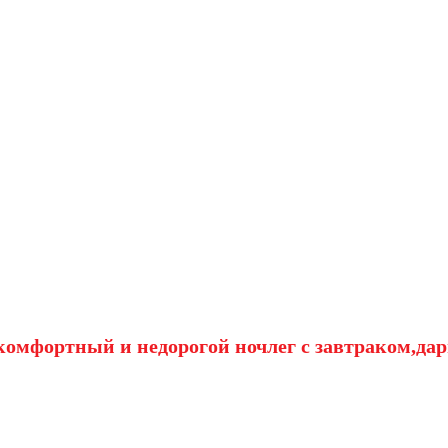
омфортный и недорогой ночлег с завтраком,дар