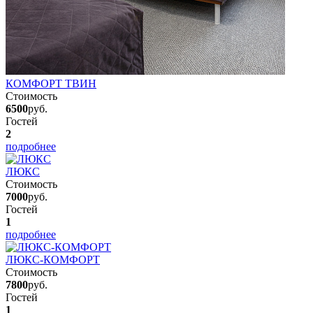
КОМФОРТ ТВИН
Стоимость
6500
руб.
Гостей
2
подробнее
ЛЮКС
Стоимость
7000
руб.
Гостей
1
подробнее
ЛЮКС-КОМФОРТ
Стоимость
7800
руб.
Гостей
1