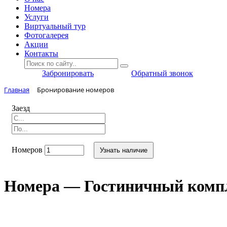
Номера
Услуги
Виртуальный тур
Фотогалерея
Акции
Контакты
Забронировать
Обратный звонок
Главная
Бронирование номеров
Заезд
Номеров
Узнать наличие
Номера — Гостиничный комп