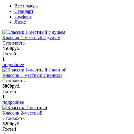
Вcе номера
Стандарт
комфорт
Люкс
Классик 1-местный с душем
Стоимость
4500
руб.
Гостей
1
подробнее
Классик 1-местный с ванной
Стоимость
5000
руб.
Гостей
1
подробнее
Классик 2-местный
Стоимость
5200
руб.
Гостей