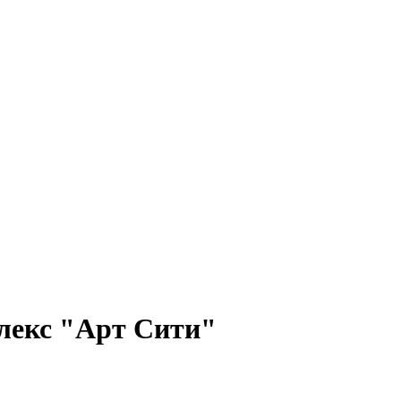
лекс "Арт Сити"