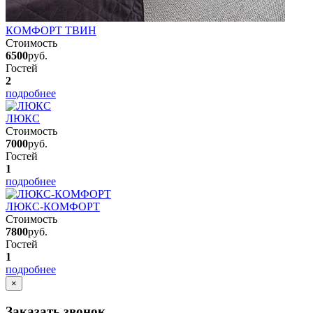
КОМФОРТ ТВИН
Стоимость
6500
руб.
Гостей
2
подробнее
ЛЮКС
Стоимость
7000
руб.
Гостей
1
подробнее
ЛЮКС-КОМФОРТ
Стоимость
7800
руб.
Гостей
1
подробнее
×
Заказать звонок