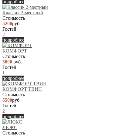
подробнее
Классик 2-местный
Стоимость
5200
руб.
Гостей
2
подробнее
КОМФОРТ
Стоимость
5800
руб.
Гостей
1
подробнее
КОМФОРТ ТВИН
Стоимость
6500
руб.
Гостей
2
подробнее
ЛЮКС
Стоимость