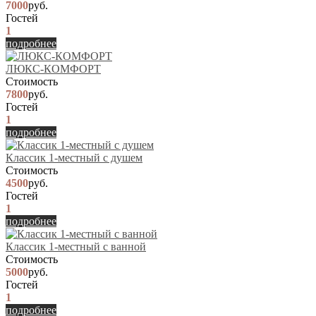
7000
руб.
Гостей
1
подробнее
ЛЮКС-КОМФОРТ
Стоимость
7800
руб.
Гостей
1
подробнее
Классик 1-местный с душем
Стоимость
4500
руб.
Гостей
1
подробнее
Классик 1-местный с ванной
Стоимость
5000
руб.
Гостей
1
подробнее