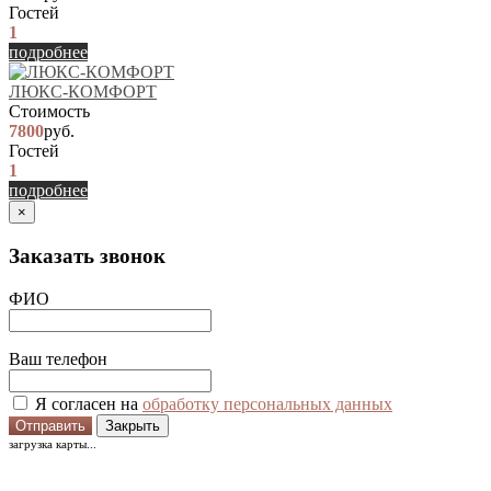
Гостей
1
подробнее
ЛЮКС-КОМФОРТ
Стоимость
7800
руб.
Гостей
1
подробнее
×
Заказать звонок
ФИО
Ваш телефон
Я согласен на
обработку персональных данных
Отправить
Закрыть
загрузка карты...