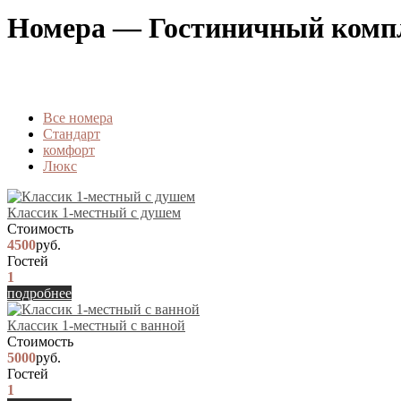
Номера — Гостиничный комп
Вcе номера
Стандарт
комфорт
Люкс
Классик 1-местный с душем
Стоимость
4500
руб.
Гостей
1
подробнее
Классик 1-местный с ванной
Стоимость
5000
руб.
Гостей
1