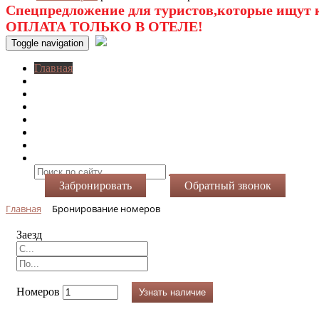
Спецпредложение для туристов,которые ищут к
ОПЛАТА ТОЛЬКО В ОТЕЛЕ!
Toggle navigation
Главная
O нас
Номера
Услуги
Виртуальный тур
Фотогалерея
Акции
Контакты
Забронировать
Обратный звонок
Главная
Бронирование номеров
Заезд
Номеров
Узнать наличие