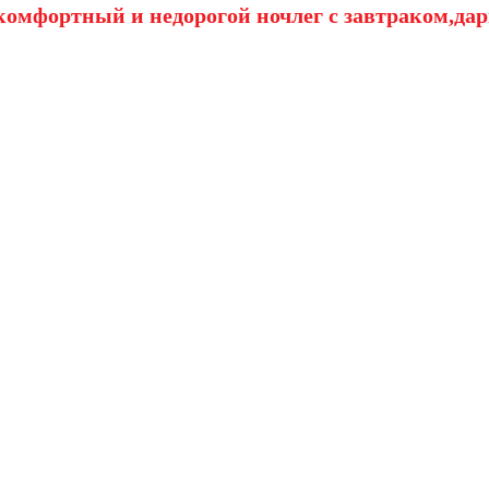
омфортный и недорогой ночлег с завтраком,дар