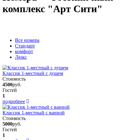
комплекс "Арт Сити"
Вcе номера
Стандарт
комфорт
Люкс
Классик 1-местный с душем
Стоимость
4500
руб.
Гостей
1
подробнее
Классик 1-местный с ванной
Стоимость
5000
руб.
Гостей
1