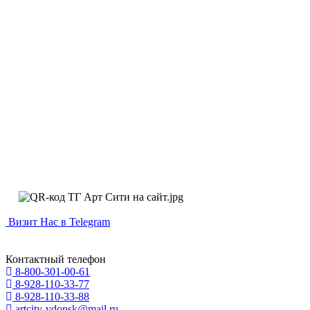
Визит Нас в Telegram
Контактный телефон
8-800-301-00-61
8-928-110-33-77
8-928-110-33-88
artcity-vdonsk@mail.ru