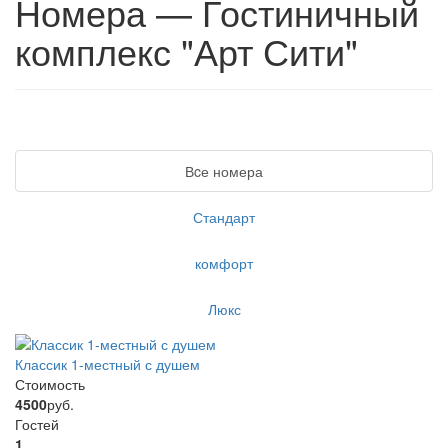
Номера — Гостиничный
комплекс "Арт Сити"
Вcе номера
Стандарт
комфорт
Люкс
Классик 1-местный с душем
Стоимость
4500
руб.
Гостей
1