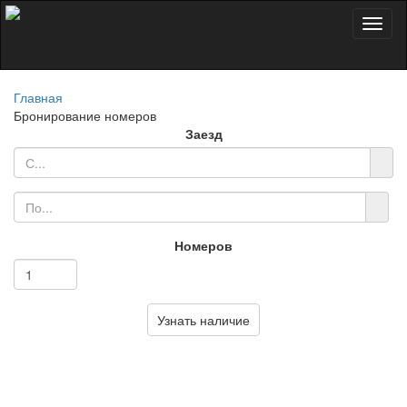
Toggl
naviga
Главная
Бронирование номеров
Заезд
Номеров
Узнать наличие