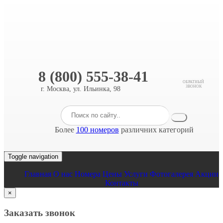
8 (800) 555-38-41
ОБРАТНЫЙ
ЗВОНОК
г. Москва, ул. Ильинка, 98
Более
100 номеров
различних категорий
Toggle navigation
Главная
O нас
Номера
Цены
Услуги
Фотогалерея
Акции
Контакты
×
Заказать звонок