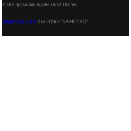
© Все права защищены Hotel Themes
Разработка сайта
Веб-студия "SAMOVAR"