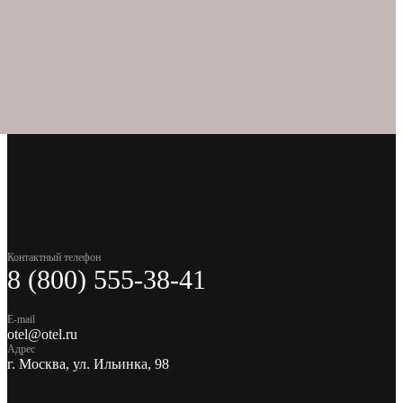
Контактный телефон
8 (800) 555-38-41
E-mail
otel@otel.ru
Адрес
г. Москва, ул. Ильинка, 98