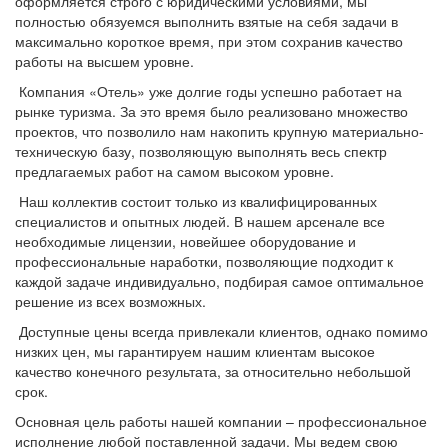
оформляется строго с юридическими условиями, мы
полностью обязуемся выполнить взятые на себя задачи в
максимально короткое время, при этом сохранив качество
работы на высшем уровне.
Компания «Отель» уже долгие годы успешно работает на
рынке туризма. За это время было реализовано множество
проектов, что позволило нам накопить крупную материально-
техническую базу, позволяющую выполнять весь спектр
предлагаемых работ на самом высоком уровне.
Наш коллектив состоит только из квалифицированных
специалистов и опытных людей. В нашем арсенале все
необходимые лицензии, новейшее оборудование и
профессиональные наработки, позволяющие подходит к
каждой задаче индивидуально, подбирая самое оптимальное
решение из всех возможных.
Доступные цены всегда привлекали клиентов, однако помимо
низких цен, мы гарантируем нашим клиентам высокое
качество конечного результата, за относительно небольшой
срок.
Основная цель работы нашей компании – профессиональное
исполнение любой поставленной задачи. Мы ведем свою