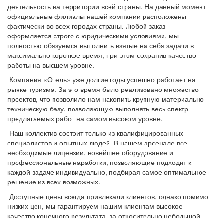
деятельность на территории всей страны. На данный момент
официальные филиалы нашей компании расположены
фактически во всех городах страны. Любой заказ
оформляется строго с юридическими условиями, мы
полностью обязуемся выполнить взятые на себя задачи в
максимально короткое время, при этом сохранив качество
работы на высшем уровне.
Компания «Отель» уже долгие годы успешно работает на
рынке туризма. За это время было реализовано множество
проектов, что позволило нам накопить крупную материально-
техническую базу, позволяющую выполнять весь спектр
предлагаемых работ на самом высоком уровне.
Наш коллектив состоит только из квалифицированных
специалистов и опытных людей. В нашем арсенале все
необходимые лицензии, новейшее оборудование и
профессиональные наработки, позволяющие подходит к
каждой задаче индивидуально, подбирая самое оптимальное
решение из всех возможных.
Доступные цены всегда привлекали клиентов, однако помимо
низких цен, мы гарантируем нашим клиентам высокое
качество конечного результата, за относительно небольшой