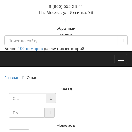
8 (800) 555-38-41
г. Москва, ул. Ильинка, 98
обратный
звонок
Более
100 номеров
различних категорий
Toggl
naviga
Главная
O нас
Заезд
Номеров